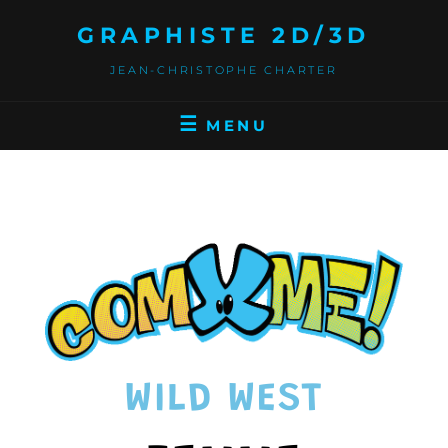
GRAPHISTE 2D/3D
JEAN-CHRISTOPHE CHARTER
MENU
WILD WEST