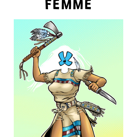
FEMME