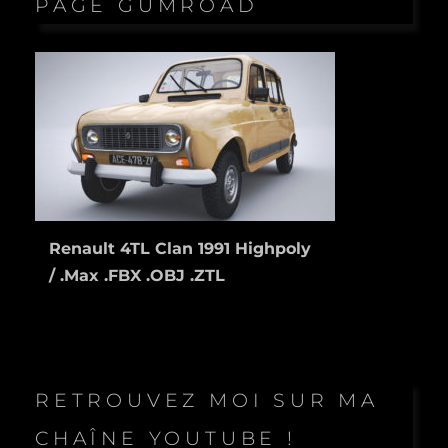
PAGE GUMROAD
Renault 4TL Clan 1991 Highpoly
/ .Max .FBX .OBJ .ZTL
RETROUVEZ MOI SUR MA
CHAÎNE YOUTUBE !