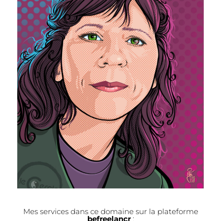
Mes services dans ce domaine sur la plateforme
befreelancr
: