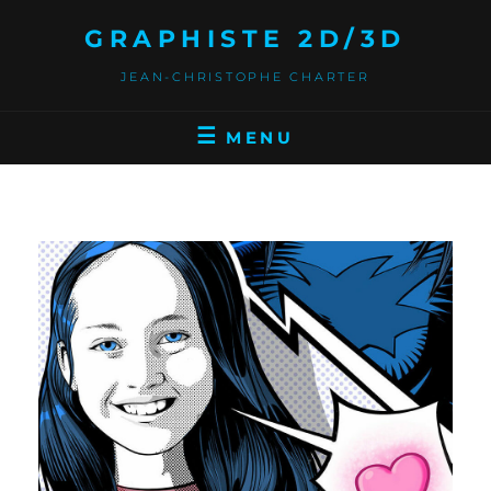
GRAPHISTE 2D/3D
JEAN-CHRISTOPHE CHARTER
MENU