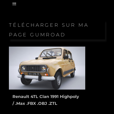
!!!
TÉLÉCHARGER SUR MA
PAGE GUMROAD
Renault 4TL Clan 1991 Highpoly
/ .Max .FBX .OBJ .ZTL