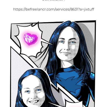
https://befreelancr.com/services/8631?a=jixtuff