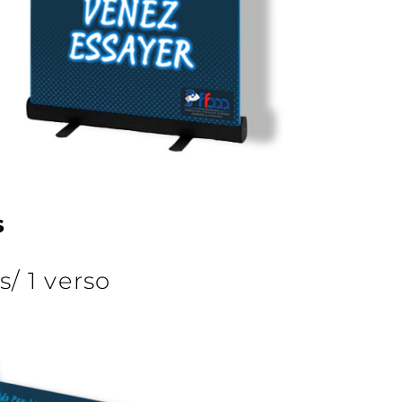
s
s/ 1 verso