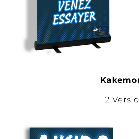
Kakemo
2 Versi