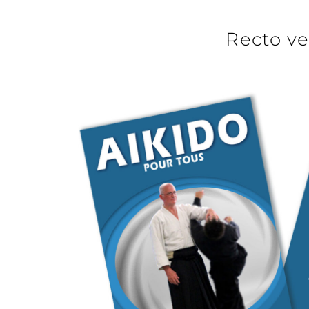
Recto ve