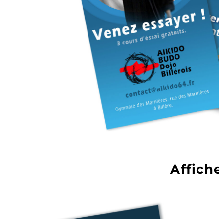
Affich